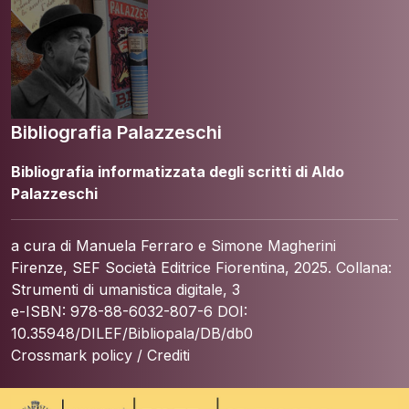
Bibliografia Palazzeschi
Bibliografia informatizzata degli scritti di Aldo
Palazzeschi
a cura di Manuela Ferraro e Simone Magherini
Firenze, SEF Società Editrice Fiorentina, 2025. Collana:
Strumenti di umanistica digitale, 3
e-ISBN: 978-88-6032-807-6 DOI:
10.35948/DILEF/Bibliopala/DB/db0
Crossmark policy
/
Crediti