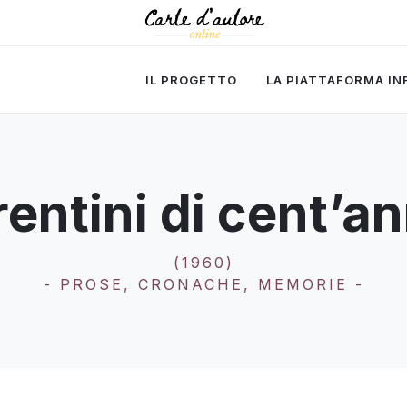
IL PROGETTO
LA PIATTAFORMA I
orentini di cent’an
(1960)
- PROSE, CRONACHE, MEMORIE -