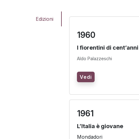
Edizioni
1960
I fiorentini di cent’anni
Aldo Palazzeschi
Vedi
1961
L’Italia è giovane
Mondadori