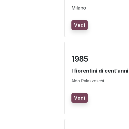
Milano
Vedi
1985
I fiorentini di cent’anni
Aldo Palazzeschi
Vedi