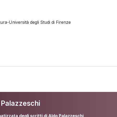
tura-Università degli Studi di Firenze
a Palazzeschi
matizzata degli scritti di Aldo Palazzeschi