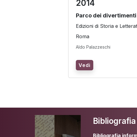
2014
Parco dei divertimenti
Edizioni di Storia e Lettera
Roma
Aldo Palazzeschi
Vedi
Bibliografi
Bibliografia infor