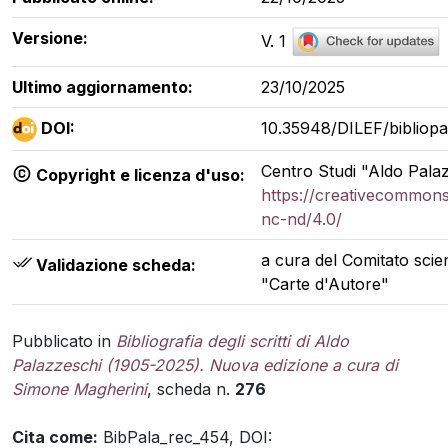
Versione:
V. 1
Ultimo aggiornamento:
23/10/2025
DOI:
10.35948/DILEF/bibliopa
Centro Studi "Aldo Palaz
Copyright e licenza d'uso:
https://creativecommons
nc-nd/4.0/
a cura del Comitato scien
Validazione scheda:
"Carte d'Autore"
Pubblicato in
Bibliografia degli scritti di Aldo
Palazzeschi (1905-2025). Nuova edizione a cura di
Simone Magherini
, scheda n.
276
Cita come:
BibPala_rec_454, DOI: