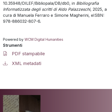
10.35948/DILEF/Bibliopala/DB/db0, in
Bibiliografia
Informatizzata degli scritti di Aldo Palazzeschi
, 2025, a
cura di Manuela Ferraro e Simone Magherini, eISBN:
978-886032-807-6.
Powered by
WCM Digital Humanities
Strumenti
PDF stampabile
XML metadati