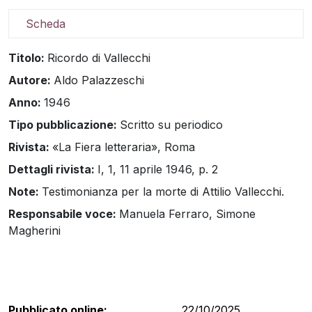
Scheda
Titolo:
Ricordo di Vallecchi
Autore:
Aldo Palazzeschi
Anno:
1946
Tipo pubblicazione:
Scritto su periodico
Rivista:
«La Fiera letteraria», Roma
Dettagli rivista:
I, 1, 11 aprile 1946, p. 2
Note:
Testimonianza per la morte di Attilio Vallecchi.
Responsabile voce:
Manuela Ferraro, Simone
Magherini
Pubblicato online:
22/10/2025