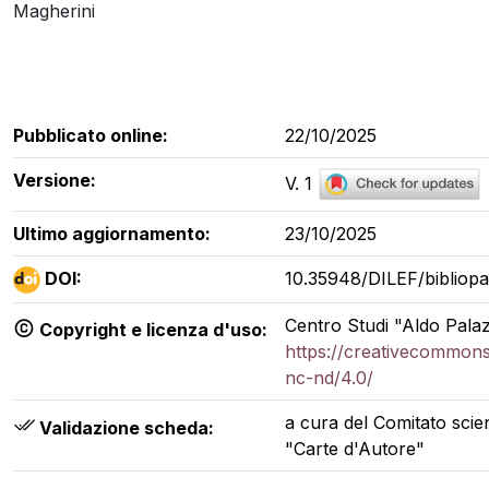
Magherini
Pubblicato online:
22/10/2025
Versione:
V. 1
Ultimo aggiornamento:
23/10/2025
DOI:
10.35948/DILEF/bibliopa
Centro Studi "Aldo Palaz
Copyright e licenza d'uso:
https://creativecommons
nc-nd/4.0/
a cura del Comitato scien
Validazione scheda:
"Carte d'Autore"