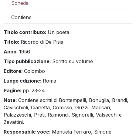
Scheda
Contiene
Titolo contributo:
Un poeta
Titolo:
Ricordo di De Pisis
Anno:
1956
Tipo pubblicazione:
Scritto su volume
Editore:
Colombo
Luogo edizione:
Roma
Pagine:
pp. 23-24
Note:
Contiene scritti di Bontempelli, Bonuglia, Brandi,
Cavicchioli, Ciarletta, Comisso, Guzzi, Maccari,
Palazzeschi, Prati, Raimondi, Signorelli, Valsecchi e
Zavattini.
Responsabile voce:
Manuela Ferraro, Simone