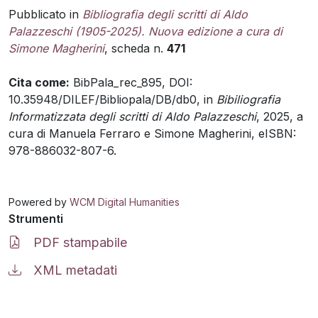
Pubblicato in
Bibliografia degli scritti di Aldo
Palazzeschi (1905-2025). Nuova edizione a cura di
Simone Magherini
, scheda n.
471
Cita come:
BibPala_rec_895, DOI:
10.35948/DILEF/Bibliopala/DB/db0, in
Bibiliografia
Informatizzata degli scritti di Aldo Palazzeschi
, 2025, a
cura di Manuela Ferraro e Simone Magherini, eISBN:
978-886032-807-6.
Powered by
WCM Digital Humanities
Strumenti
PDF stampabile
XML metadati